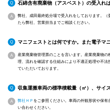
石綿含有廃棄物（アスベスト）の受入れ
弊社、成田最終処分場で受入れをしております。（
たら弊社、営業担当までご相談ください。
マニフェストとは何ですか。また電子マ
産業廃棄物管理票のことを言います。産業廃棄物の
理、流れを確認する仕組みにより不適正処理や不法
ていただいております。
収集運搬車両の標準積載量（㎥）、サイズ
弊社ＨＰ
をご参照ください。車両の外観形状や保有
い合わせください。