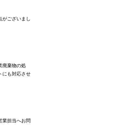
点がございまし
業廃棄物の処
トにも対応させ
営業担当へお問