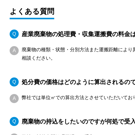
よくある質問
産業廃棄物の処理費・収集運搬費の料金
廃棄物の種類・状態・分別方法また運搬距離により
相談ください。
処分費の価格はどのように算出されるの
弊社では単位㎥での算出方法とさせていただいてお
廃棄物の持込をしたいのですが何処で受