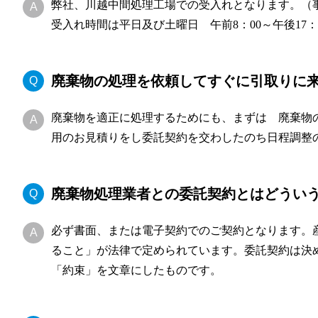
弊社、川越中間処理工場での受入れとなります。（
受入れ時間は平日及び土曜日 午前8：00～午後17：
廃棄物の処理を依頼してすぐに引取りに
廃棄物を適正に処理するためにも、まずは 廃棄物
用のお見積りをし委託契約を交わしたのち日程調整
廃棄物処理業者との委託契約とはどうい
必ず書面、または電子契約でのご契約となります。
ること」が法律で定められています。委託契約は決
「約束」を文章にしたものです。