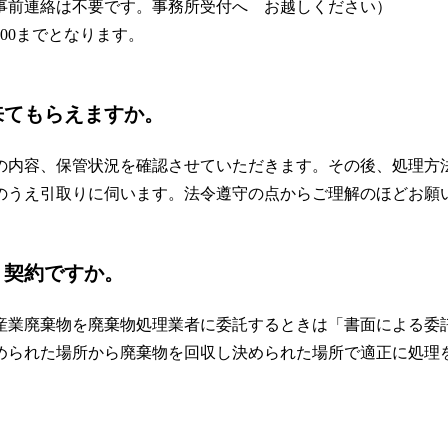
事前連絡は不要です。事務所受付へ お越しください）
00までとなります。
来てもらえますか。
の内容、保管状況を確認させていただきます。その後、処理方
のうえ引取りに伺います。法令遵守の点からご理解のほどお願
う契約ですか。
産業廃棄物を廃棄物処理業者に委託するときは「書面による委
められた場所から廃棄物を回収し決められた場所で適正に処理