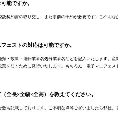
は可能ですか。
委託契約書の取り交し、また事前の予約が必要です）ご不明な
ニフェストの対応は可能ですか。
種類・数量・運転業者名処分業者名などを記入いたします。産
投棄を防ぐために発行いたします。もちろん 電子マニフェス
（全長×全幅×全高）を教えてください。
台数も記載しております。ご不明な点等ございましたら弊社、