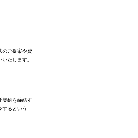
法のご提案や費
いいたします。
託契約を締結す
をするという