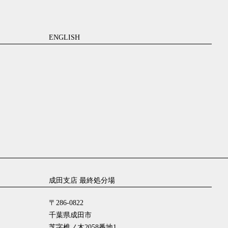
ENGLISH
成田支店 最終処分場
〒286-0822
千葉県成田市
芝字椎ノ木2058番地1