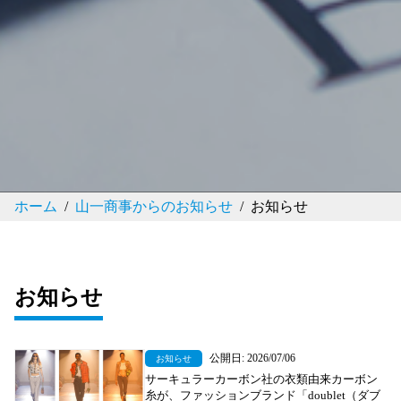
ホーム
山一商事からのお知らせ
お知らせ
お知らせ
公開日: 2026/07/06
お知らせ
サーキュラーカーボン社の衣類由来カーボン
糸が、ファッションブランド「doublet（ダブ