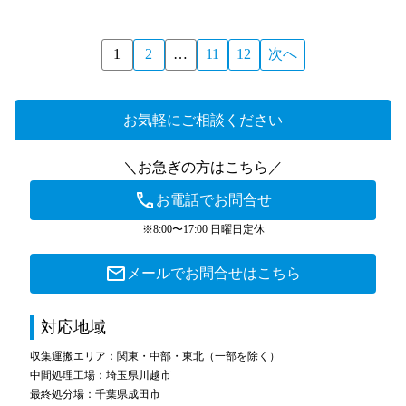
1
2
…
11
12
次へ
お気軽にご相談ください
＼お急ぎの方はこちら／
お電話でお問合せ
※8:00〜17:00 日曜日定休
メールでお問合せはこちら
対応地域
収集運搬エリア：関東・中部・東北（一部を除く）
中間処理工場：埼玉県川越市
最終処分場：千葉県成田市