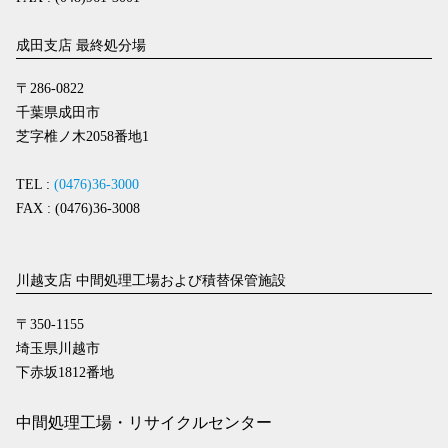
成田支店 最終処分場
〒286-0822
千葉県成田市
芝字椎ノ木2058番地1
TEL :
(0476)36-3000
FAX : (0476)36-3008
川越支店 中間処理工場および積替保管施設
〒350-1155
埼玉県川越市
下赤坂1812番地
中間処理工場・リサイクルセンター