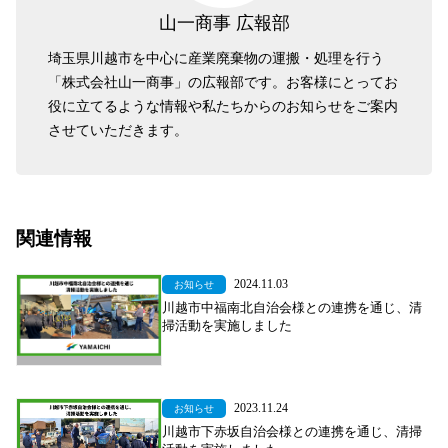
山一商事 広報部
埼玉県川越市を中心に産業廃棄物の運搬・処理を行う
「株式会社山一商事」の広報部です。お客様にとってお
役に立てるような情報や私たちからのお知らせをご案内
させていただきます。
関連情報
2024.11.03
お知らせ
川越市中福南北自治会様との連携を通じ、清
掃活動を実施しました
2023.11.24
お知らせ
川越市下赤坂自治会様との連携を通じ、清掃