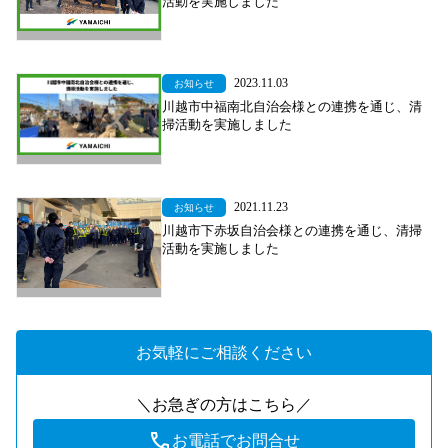
活動を実施しました
2023.11.03
お知らせ
川越市中福南北自治会様との連携を通じ、清
掃活動を実施しました
2021.11.23
お知らせ
川越市下赤坂自治会様との連携を通じ、清掃
活動を実施しました
お気軽にご相談ください
＼お急ぎの方はこちら／
お電話でお問合せ