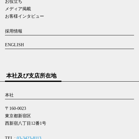
お役立ち
メディア掲載
お客様インタビュー
採用情報
ENGLISH
本社及び支店所在地
本社
〒160-0023
東京都新宿区
西新宿八丁目12番1号
TEL :
03-3423-8113