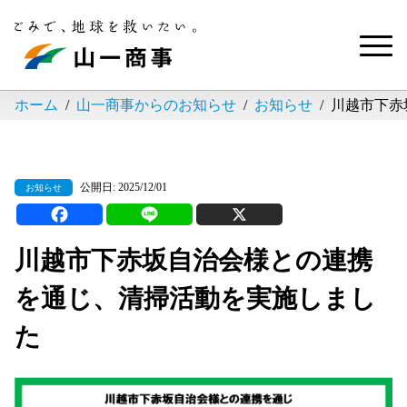
ホーム
山一商事からのお知らせ
お知らせ
川越市下赤
公開日: 2025/12/01
お知らせ
川越市下赤坂自治会様との連携
を通じ、清掃活動を実施しまし
た