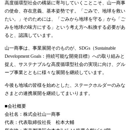
高度循環型社会の構築に寄与していくことこそ、山一商事
の使命、存在意義、基本姿勢です。「ごみで、地球を救い
たい。」そのためには、「ごみから地球を守る」から「ご
みを地球の味方にする」という考え方へ転換する必要があ
ると、認識しています。
山一商事は、事業展開そのものが、SDGs（Sustainable
Development Goals：持続可能な開発目標）への取り組みと
捉え、サステナブルな高度循環型社会の実現に向け、グル
ープ事業とともに様々な展開を継続しています。
今後も地域の皆様を始めとした、ステークホルダーのみな
さまとの連携展開を継続してまいります。
■会社概要
会社名：株式会社山一商事
代表：代表取締役社長 松本大輔