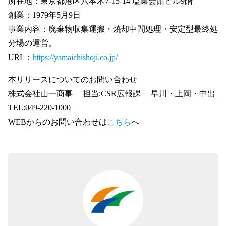
所在地：東京都港区六本木7-15-14 塩業会館ビル9階
創業：1979年5月9日
事業内容：廃棄物収集運搬・焼却中間処理・安定型最終処
分場の運営。
URL：
https://yamaichishoji.co.jp/
本リリースについてのお問い合わせ
株式会社山一商事 担当:CSR広報課 早川・上岡・中出
TEL:049-220-1000
WEBからのお問い合わせは
こちら
へ