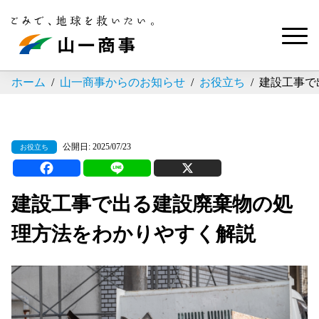
ホーム
山一商事からのお知らせ
お役立ち
建設工事で
公開日: 2025/07/23
お役立ち
建設工事で出る建設廃棄物の処
理方法をわかりやすく解説