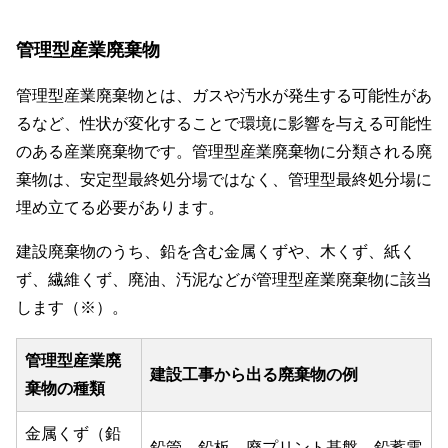
管理型産業廃棄物
管理型産業廃棄物とは、ガスや汚水が発生する可能性があ
るなど、性状が変化することで環境に影響を与える可能性
のある産業廃棄物です。管理型産業廃棄物に分類される廃
棄物は、安定型最終処分場ではなく、管理型最終処分場に
埋め立てる必要があります。
建設廃棄物のうち、鉛を含む金属くずや、木くず、紙く
ず、繊維くず、廃油、汚泥などが管理型産業廃棄物に該当
します（※）。
管理型産業廃
建設工事から出る廃棄物の例
棄物の種類
金属くず（鉛
鉛管、鉛板、廃プリント基盤、鉛蓄電