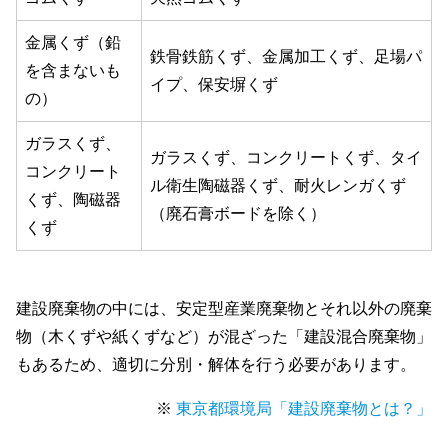
金属くず（鉛
鉄骨鉄筋くず、金属加工くず、足場パ
を含まないも
イプ、保安塀くず
の）
ガラスくず、
ガラスくず、コンクリートくず、タイ
コンクリート
ル衛生陶磁器くず、耐火レンガくず
くず、陶磁器
（廃石膏ボードを除く）
くず
建設廃棄物の中には、安定型産業廃棄物とそれ以外の廃棄
物（木くずや紙くずなど）が混ざった「建設混合廃棄物」
もあるため、適切に分別・解体を行う必要があります。
※
東京都環境局「建設廃棄物とは？」