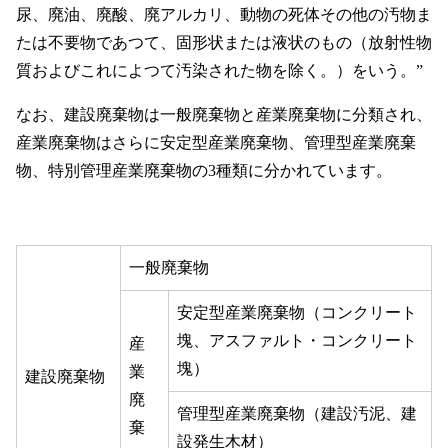
尿、廃油、廃酸、廃アルカリ、動物の死体その他の汚物ま
たは不要物であつて、固形状または液状のもの（放射性物
質およびこれによつて汚染された物を除く。）をいう。”
なお、建設廃棄物は一般廃棄物と産業廃棄物に分類され、
産業廃棄物はさらに安定型産業廃棄物、管理型産業廃棄
物、特別管理産業廃棄物の3種類に分かれています。
一般廃棄物
安定型産業廃棄物（コンクリート
塊、アスファルト・コンクリート
産
塊）
業
建設廃棄物
廃
管理型産業廃棄物（建設汚泥、建
棄
設発生木材）