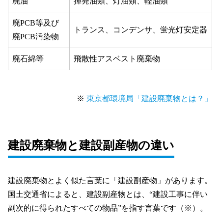
廃油
揮発油類、灯油類、軽油類
廃PCB等及び
トランス、コンデンサ、蛍光灯安定器
廃PCB汚染物
廃石綿等
飛散性アスベスト廃棄物
※
東京都環境局「建設廃棄物とは？」
建設廃棄物と建設副産物の違い
建設廃棄物とよく似た言葉に「建設副産物」があります。
国土交通省によると、建設副産物とは、“建設工事に伴い
副次的に得られたすべての物品”を指す言葉です（※）。