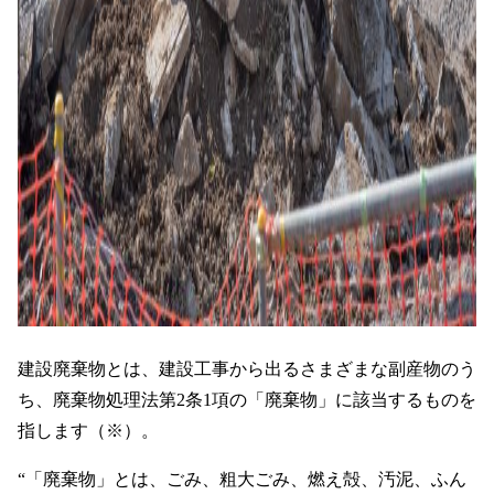
建設廃棄物とは、建設工事から出るさまざまな副産物のう
ち、廃棄物処理法第2条1項の「廃棄物」に該当するものを
指します（※）。
“「廃棄物」とは、ごみ、粗大ごみ、燃え殻、汚泥、ふん