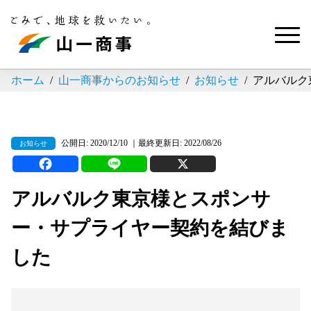
ホーム
山一商事からのお知らせ
お知らせ
アルバルク
公開日: 2020/12/10 ｜最終更新日: 2022/08/26
お知らせ
アルバルク東京様とスポンサ
ー・サプライヤー契約を結びま
した