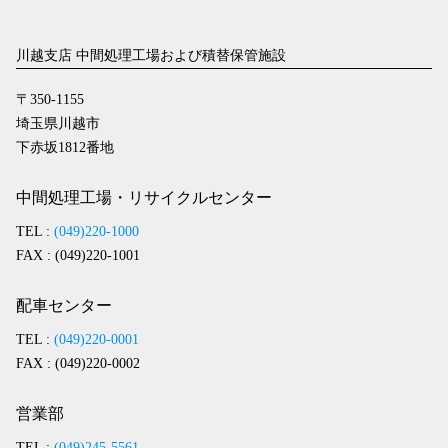
川越支店 中間処理工場および積替保管施設
〒350-1155
埼玉県川越市
下赤坂1812番地
中間処理工場・リサイクルセンター
TEL :
(049)220-1000
FAX : (049)220-1001
配車センター
TEL :
(049)220-0001
FAX : (049)220-0002
営業部
TEL :
(049)245-5561