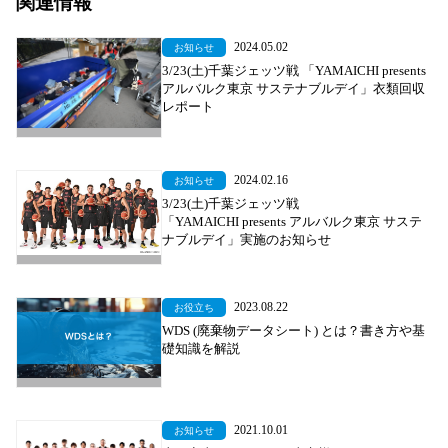
関連情報
2024.05.02
お知らせ
3/23(土)千葉ジェッツ戦 「YAMAICHI presents
アルバルク東京 サステナブルデイ」衣類回収
レポート
2024.02.16
お知らせ
3/23(土)千葉ジェッツ戦
「YAMAICHI presents アルバルク東京 サステ
ナブルデイ」実施のお知らせ
2023.08.22
お役立ち
WDS (廃棄物データシート) とは？書き方や基
礎知識を解説
2021.10.01
お知らせ