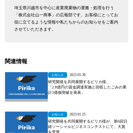
埼玉県川越市を中心に産業廃棄物の運搬・処理を行う
「株式会社山一商事」の広報部です。お客様にとってお
役に立てるような情報や私たちからのお知らせをご案内
させていただきます。
関連情報
2023.05.30
お知らせ
研究開発を共同展開するピリカ様、
「2.8億円の資金調達実施と回収したごみの累
計3億個突破を発表」
2023.01.25
お知らせ
研究開発を共同展開するピリカ様が、第6回日
経ソーシャルビジネスコンテストにて、大賞
を受賞