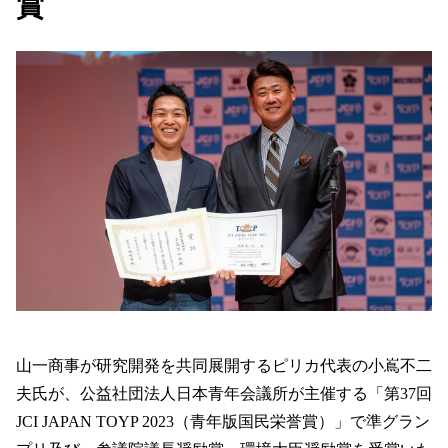
賞
山一商事が研究開発を共同展開するピリカ代表の小嶌不二
WEBフォーム
アスベスト
夫氏が、公益社団法人日本青年会議所が主催する「第37回
JCI JAPAN TOYP 2023（青年版国民栄誉賞）」で準グラン