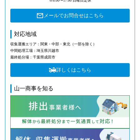
※8:00〜17:00 日曜日定休
メールでお問合せはこちら
対応地域
収集運搬エリア：関東・中部・東北（一部を除く）
中間処理工場：埼玉県川越市
最終処分場：千葉県成田市
詳しくはこちら
山一商事を知る