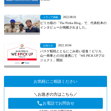
2022.08.01
メディア掲載
ピリカ様の「The Pirika Blog」で、代表松本の
インタビューが掲載されました。
2022.10.04
お知らせ
バスケ観戦とともにごみ拾い促進！ピリカ、
山一商事との3社連携にて「WE PICK UPプロ
ジェクト」開始
お気軽にご相談ください
＼お急ぎの方はこちら／
お電話でお問合せ