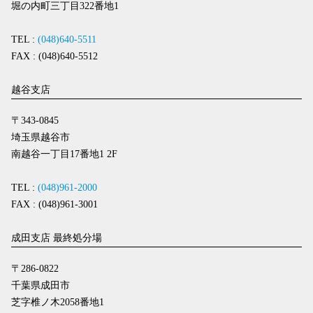
堀の内町三丁目322番地1
TEL :
(048)640-5511
FAX : (048)640-5512
越谷支店
〒343-0845
埼玉県越谷市
南越谷一丁目17番地1 2F
TEL :
(048)961-2000
FAX : (048)961-3001
成田支店 最終処分場
〒286-0822
千葉県成田市
芝字椎ノ木2058番地1