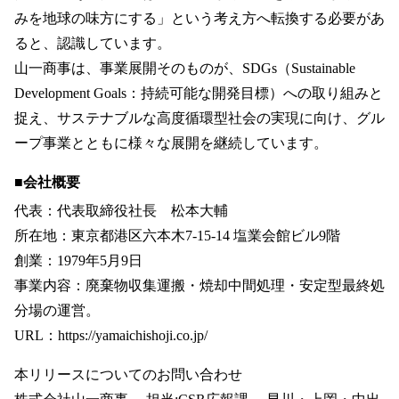
みを地球の味方にする」という考え方へ転換する必要があ
ると、認識しています。
山一商事は、事業展開そのものが、SDGs（Sustainable
Development Goals：持続可能な開発目標）への取り組みと
捉え、サステナブルな高度循環型社会の実現に向け、グル
ープ事業とともに様々な展開を継続しています。
■会社概要
代表：代表取締役社長 松本大輔
所在地：東京都港区六本木7-15-14 塩業会館ビル9階
創業：1979年5月9日
事業内容：廃棄物収集運搬・焼却中間処理・安定型最終処
分場の運営。
URL：https://yamaichishoji.co.jp/
本リリースについてのお問い合わせ