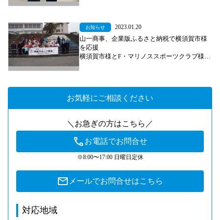
2023.01.20
お知らせ
山一商事、企業版ふるさと納税で横須賀市様
を応援
横須賀市様とF・マリノススポーツクラブ様に
よる巡回スポーツ教室をサポート
お気軽にご相談ください
＼お急ぎの方はこちら／
お電話でお問合せ
※8:00〜17:00 日曜日定休
メールでお問合せはこちら
対応地域