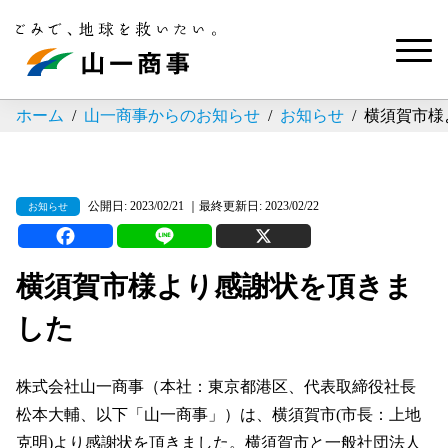
ホーム
山一商事からのお知らせ
お知らせ
横須賀市様
公開日: 2023/02/21 ｜最終更新日: 2023/02/22
お知らせ
横須賀市様より感謝状を頂きま
した
株式会社山一商事（本社：東京都港区、代表取締役社長
松本大輔、以下「山一商事」）は、横須賀市(市長：上地
克明)より感謝状を頂きました。横須賀市と一般社団法人