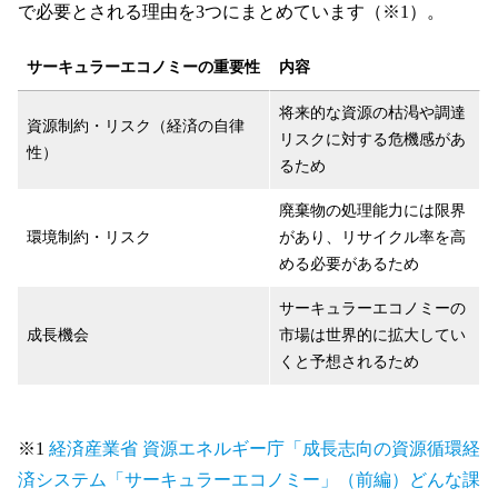
で必要とされる理由を3つにまとめています（※1）。
サーキュラーエコノミーの重要性
内容
将来的な資源の枯渇や調達
資源制約・リスク（経済の自律
リスクに対する危機感があ
性）
るため
廃棄物の処理能力には限界
環境制約・リスク
があり、リサイクル率を高
める必要があるため
サーキュラーエコノミーの
成長機会
市場は世界的に拡大してい
くと予想されるため
※1
経済産業省 資源エネルギー庁「成長志向の資源循環経
済システム「サーキュラーエコノミー」（前編）どんな課