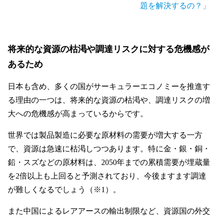
題を解決するの？」
将来的な資源の枯渇や調達リスクに対する危機感が
あるため
日本も含め、多くの国がサーキュラーエコノミーを推進す
る理由の一つは、将来的な資源の枯渇や、調達リスクの増
大への危機感が高まっているからです。
世界では製品製造に必要な原材料の需要が増大する一方
で、資源は急速に枯渇しつつあります。特に金・銀・銅・
鉛・スズなどの原材料は、2050年までの累積需要が埋蔵量
を2倍以上も上回ると予測されており、今後ますます調達
が難しくなるでしょう（※1）。
また中国によるレアアースの輸出制限など、資源国の外交