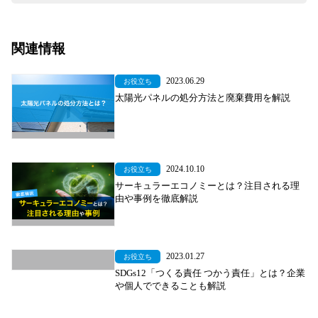
関連情報
2023.06.29
お役立ち
太陽光パネルの処分方法と廃棄費用を解説
2024.10.10
お役立ち
サーキュラーエコノミーとは？注目される理
由や事例を徹底解説
2023.01.27
お役立ち
SDGs12「つくる責任 つかう責任」とは？企業
や個人でできることも解説