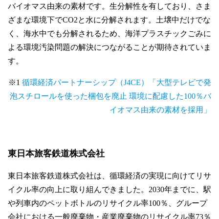
バイオマス由来の素材です。生分解性を有しており、さま
ざまな環境下でCO2と水に分解されます。土壌中だけでな
く、海水中でも分解されるため、海洋プラスチックごみに
よる環境汚染問題の解決につながることが期待されていま
す。
※1
循環経済パートナーシップ（J4CE）「大型テレビで発
泡スチロールを使った梱包を廃止 環境に配慮した100％バ
イオマス由来の素材を採用」
東日本旅客鉄道株式会社
東日本旅客鉄道株式会社は、循環経済の実現に向けてリサ
イクル率の向上に取り組んできました。2030年までに、駅
や列車内のペットボトルのリサイクル率100％、グループ
会社における一般廃棄物・産業廃棄物のリサイクル率73％