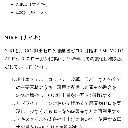
NIKE（ナイキ）
Loop（ループ）
NIKE（ナイキ）
NIKEは、CO2排出ゼロと廃棄物ゼロを目指す「MOVE TO
ZERO」をスローガンに掲げ、2025年までの数値目標を設
定しています（※）。
ポリエステル、コットン、皮革、ラバーなどの全て
の主要素材のうち、環境に配慮した素材の割合を
50％に増やし、CO2排出量を50万トン削減する
サプライチェーンにおいて埋め立て廃棄物ゼロを実
現し、少なくとも80％をNike製品などに再利用する
テキスタイルの染色や仕上げにおいて、使用する真
水の量を1kgあたり25％削減する