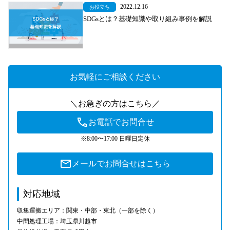
2022.12.16
お役立ち
SDGsとは？基礎知識や取り組み事例を解説
お気軽にご相談ください
＼お急ぎの方はこちら／
お電話でお問合せ
※8:00〜17:00 日曜日定休
メールでお問合せはこちら
対応地域
収集運搬エリア：関東・中部・東北（一部を除く）
中間処理工場：埼玉県川越市