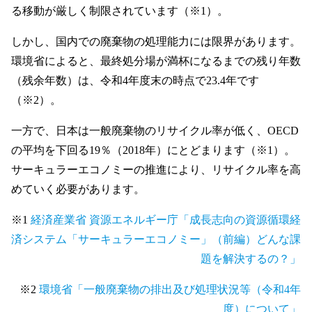
る移動が厳しく制限されています（※1）。
しかし、国内での廃棄物の処理能力には限界があります。
環境省によると、最終処分場が満杯になるまでの残り年数
（残余年数）は、令和4年度末の時点で23.4年です
（※2）。
一方で、日本は一般廃棄物のリサイクル率が低く、OECD
の平均を下回る19％（2018年）にとどまります（※1）。
サーキュラーエコノミーの推進により、リサイクル率を高
めていく必要があります。
※1
経済産業省 資源エネルギー庁「成長志向の資源循環経
済システム「サーキュラーエコノミー」（前編）どんな課
題を解決するの？」
※2
環境省「一般廃棄物の排出及び処理状況等（令和4年
度）について」