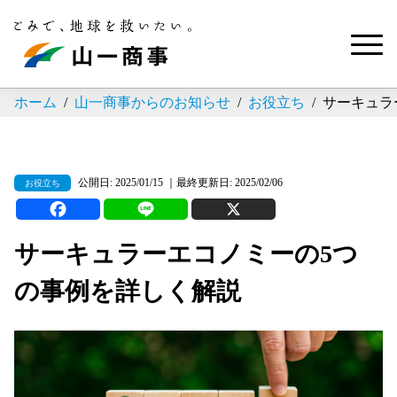
ホーム
山一商事からのお知らせ
お役立ち
サーキュラ
公開日: 2025/01/15 ｜最終更新日: 2025/02/06
お役立ち
サーキュラーエコノミーの5つ
の事例を詳しく解説