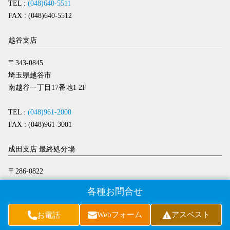
TEL :
(048)640-5511
FAX : (048)640-5512
越谷支店
〒343-0845
埼玉県越谷市
南越谷一丁目17番地1 2F
TEL :
(048)961-2000
FAX : (048)961-3001
成田支店 最終処分場
〒286-0822
千葉県成田市
各種お問合せ
芝字椎ノ木2058番地1
Webフォーム
アスベスト
お電話
TEL :
(0476)36-3000