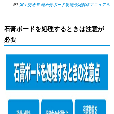
※3
国土交通省 廃石膏ボード現場分別解体マニュアル
石膏ボードを処理するときは注意が
必要