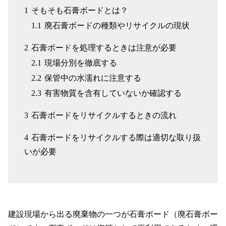
1
そもそも石膏ボードとは？
1.1
廃石膏ボードの種類やリサイクルの現状
2
石膏ボードを処理するときは注意が必要
2.1
現場分別を徹底する
2.2
保管中の水濡れに注意する
2.3
有害物質を含有していないか確認する
3
石膏ボードをリサイクルするときの流れ
4
石膏ボードをリサイクルする際は適切な取り扱
いが必要
WEBフォーム
アスベスト
建設現場から出る廃棄物の一つが石膏ボード（廃石膏ボー