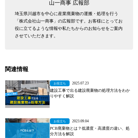
山一商事 広報部
埼玉県川越市を中心に産業廃棄物の運搬・処理を行う
「株式会社山一商事」の広報部です。お客様にとってお
役に立てるような情報や私たちからのお知らせをご案内
させていただきます。
関連情報
2025.07.23
お役立ち
建設工事で出る建設廃棄物の処理方法をわか
りやすく解説
2023.09.04
お役立ち
PCB廃棄物とは？低濃度・高濃度の違い、処
分方法を解説