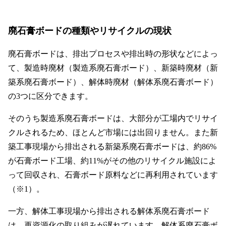
廃石膏ボードの種類やリサイクルの現状
廃石膏ボードは、排出プロセスや排出時の形状などによっ
て、製造時廃材（製造系廃石膏ボード）、新築時廃材（新
築系廃石膏ボード）、解体時廃材（解体系廃石膏ボード）
の3つに区分できます。
そのうち製造系廃石膏ボードは、大部分が工場内でリサイ
クルされるため、ほとんど市場には出回りません。また新
築工事現場から排出される新築系廃石膏ボードは、約86%
が石膏ボード工場、約11%がその他のリサイクル施設によ
って回収され、石膏ボード原料などに再利用されています
（※1）。
一方、解体工事現場から排出される解体系廃石膏ボード
は、再資源化の取り組みが遅れています。解体系廃石膏ボ