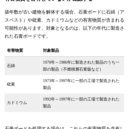
築年数が古い建物を解体する場合、石膏ボードに石綿（ア
スベスト）や砒素、カドミウムなどの有害物質が含まれる
可能性があります。対象となるのは、以下の年代に製造さ
れた石膏ボードです。
有害物質
対象製品
1970年～1986年に製造された製品のうち一
石綿
部の製品（不燃積層石膏版など）
1973年～1997年に一部の工場で製造された
砒素
製品
1992年～1997年に一部の工場で製造された
カドミウム
製品
石膏ボードを処理する場合は、これらの有害物質を含有し