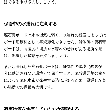
はできる限り撤去しましょう。
保管中の水濡れに注意する
廃石膏ボードは水や湿気に弱く、水濡れの程度によっては
ボード用原料として再資源化できません。解体後の廃石膏
ボードは、高湿度の場所や水濡れの恐れがある場所を避
け、乾燥した状態を維持しましょう。
また水濡れした廃石膏ボードは、嫌気性の環境（酸素が十
分に供給されない環境）で保管すると、硫酸還元菌の働き
によって硫化水素が発生する恐れがあるため、風通しが良
い場所での保管も大切です。
有害物質を含有していないか確認する