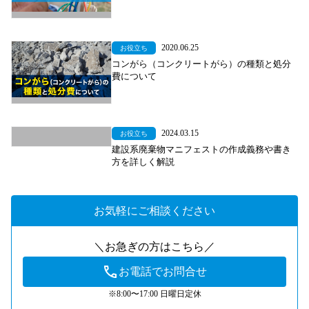
2020.06.25
お役立ち
コンがら（コンクリートがら）の種類と処分
費について
2024.03.15
お役立ち
建設系廃棄物マニフェストの作成義務や書き
方を詳しく解説
お気軽にご相談ください
＼お急ぎの方はこちら／
お電話でお問合せ
※8:00〜17:00 日曜日定休