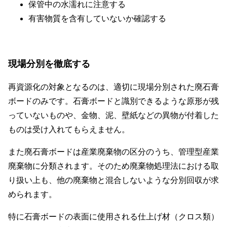
保管中の水濡れに注意する
有害物質を含有していないか確認する
現場分別を徹底する
再資源化の対象となるのは、適切に現場分別された廃石膏
ボードのみです。石膏ボードと識別できるような原形が残
っていないものや、金物、泥、壁紙などの異物が付着した
ものは受け入れてもらえません。
また廃石膏ボードは産業廃棄物の区分のうち、管理型産業
廃棄物に分類されます。そのため廃棄物処理法における取
り扱い上も、他の廃棄物と混合しないような分別回収が求
められます。
特に石膏ボードの表面に使用される仕上げ材（クロス類）