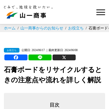
ホーム
山一商事からのお知らせ
お役立ち
石膏ボード
公開日: 2024/06/17 ｜最終更新日: 2024/06/08
お役立ち
石膏ボードをリサイクルすると
きの注意点や流れを詳しく解説
目次