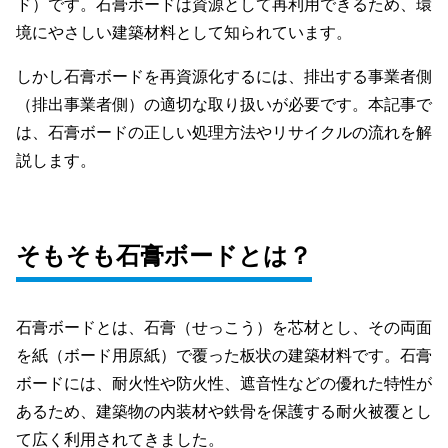
ド）です。石膏ボードは資源として再利用できるため、環
LINE
境にやさしい建築材料として知られています。
しかし石膏ボードを再資源化するには、排出する事業者側
（排出事業者側）の適切な取り扱いが必要です。本記事で
は、石膏ボードの正しい処理方法やリサイクルの流れを解
説します。
そもそも石膏ボードとは？
石膏ボードとは、石膏（せっこう）を芯材とし、その両面
を紙（ボード用原紙）で覆った板状の建築材料です。石膏
ボードには、耐火性や防火性、遮音性などの優れた特性が
あるため、建築物の内装材や鉄骨を保護する耐火被覆とし
て広く利用されてきました。