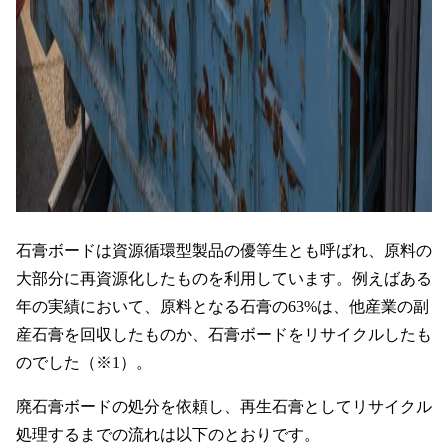
石膏ボードは資源循環型製品の優等生とも呼ばれ、原料の
大部分に再資源化したものを利用しています。例えばある
年の実績において、原料となる石膏の63%は、他産業の副
産石膏を回収したものか、石膏ボードをリサイクルしたも
のでした（※1）。
廃石膏ボードの処分を依頼し、再生石膏としてリサイクル
処理するまでの流れは以下のとおりです。