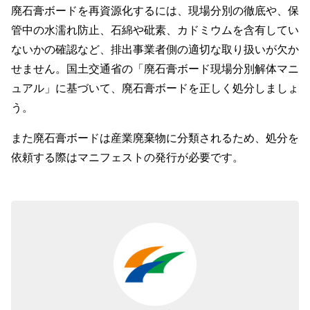
廃石膏ボードを再資源化するには、現場分別の徹底や、保
管中の水濡れ防止、石綿や砒素、カドミウムを含有してい
ないかの確認など、排出事業者側の適切な取り扱いが欠か
せません。国土交通省の「廃石膏ボード現場分別解体マニ
ュアル」に基づいて、廃石膏ボードを正しく処分しましょ
う。
また廃石膏ボードは産業廃棄物に分類されるため、処分を
依頼する際はマニフェストの発行が必要です。