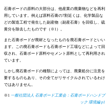
石膏ボードの原料の大部分は、他産業の廃棄物などを再利
用しています。例えば原料石膏の7割近くは、化学製品な
どの製造工程で発生した副産物（副産石膏）を回収し、硫
黄分を除去したものです（※1）。
また石膏ボードが廃材となったものを廃石膏ボードといい
ます。この廃石膏ボードも石膏ボード工場などによって回
収され、石膏ボード原料やセメント原料として再利用され
ています。
しかし廃石膏ボードの種類によっては、廃棄処分に注意を
要するものもあり、その全てがリサイクルされているわけ
ではありません。
※1
一般社団法人 石膏ボード工業会：石膏ボードハンドブ
ック 環境編 p1